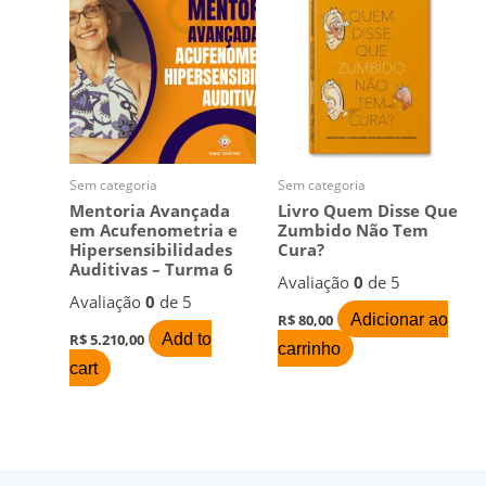
Sem categoria
Sem categoria
Mentoria Avançada
Livro Quem Disse Que
em Acufenometria e
Zumbido Não Tem
Hipersensibilidades
Cura?
Auditivas – Turma 6
Avaliação
0
de 5
Avaliação
0
de 5
Adicionar ao
R$
80,00
Add to
R$
5.210,00
carrinho
cart