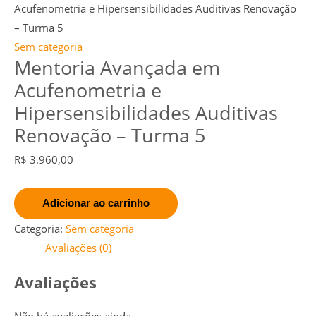
5
Acufenometria e Hipersensibilidades Auditivas Renovação
quantidade
– Turma 5
Sem categoria
Mentoria Avançada em
Acufenometria e
Hipersensibilidades Auditivas
Renovação – Turma 5
R$
3.960,00
Adicionar ao carrinho
Categoria:
Sem categoria
Avaliações (0)
Avaliações
Não há avaliações ainda.