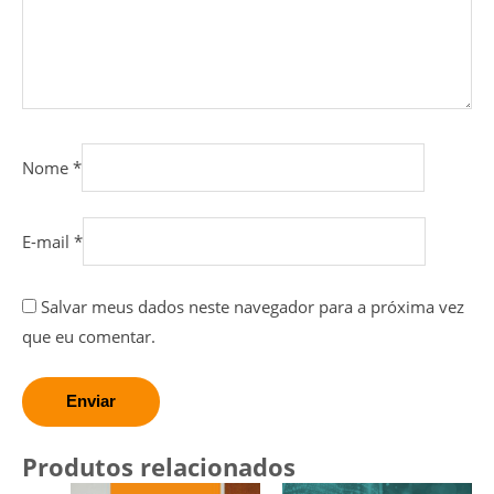
Nome
*
E-mail
*
Salvar meus dados neste navegador para a próxima vez
que eu comentar.
Produtos relacionados