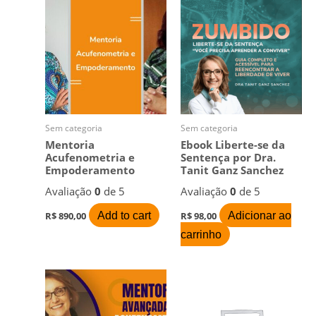
Sem categoria
Sem categoria
Mentoria
Ebook Liberte-se da
Acufenometria e
Sentença por Dra.
Empoderamento
Tanit Ganz Sanchez
Avaliação
0
de 5
Avaliação
0
de 5
Add to cart
Adicionar ao
R$
890,00
R$
98,00
carrinho