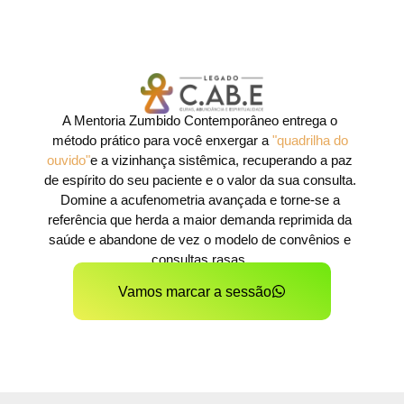
A Mentoria Zumbido Contemporâneo entrega o
método prático para você enxergar a
"quadrilha do
ouvido"
e a vizinhança sistêmica, recuperando a paz
de espírito do seu paciente e o valor da sua consulta.
Domine a acufenometria avançada e torne-se a
referência que herda a maior demanda reprimida da
saúde e abandone de vez o modelo de convênios e
consultas rasas.
Vamos marcar a sessão