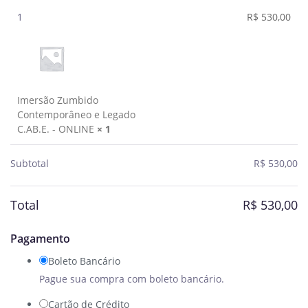
1
R$
530,00
Imersão Zumbido
Contemporâneo e Legado
C.AB.E. - ONLINE
× 1
Subtotal
R$
530,00
Total
R$
530,00
Pagamento
Boleto Bancário
Pague sua compra com boleto bancário.
Cartão de Crédito