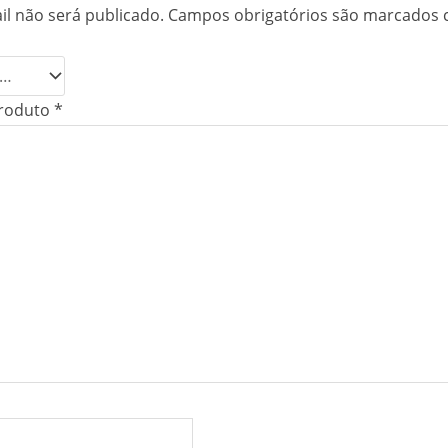
l não será publicado.
Campos obrigatórios são marcados
produto
*