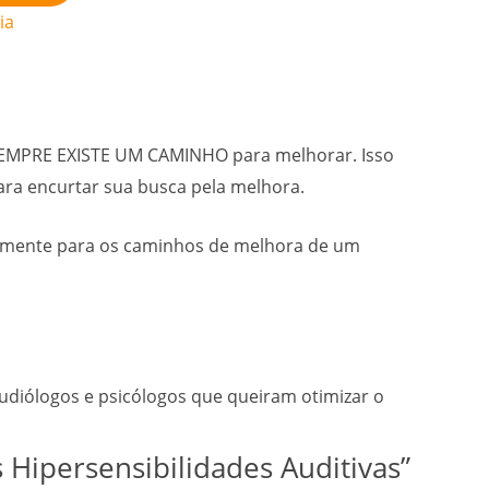
ia
 SEMPRE EXISTE UM CAMINHO para melhorar. Isso
ara encurtar sua busca pela melhora.
amente para os caminhos de melhora de um
audiólogos e psicólogos que queiram otimizar o
 Hipersensibilidades Auditivas”