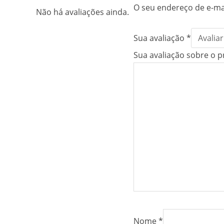
O seu endereço de e-mai
Não há avaliações ainda.
Sua avaliação
*
Sua avaliação sobre o 
Nome
*