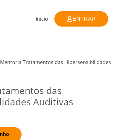
Início
ENTRAR
 Mentoria Tratamentos das Hipersensibilidades
atamentos das
lidades Auditivas
inho