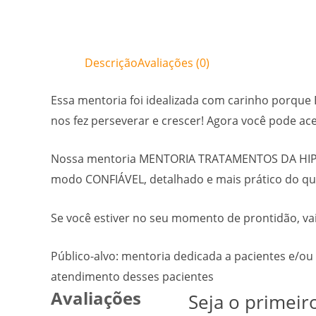
Descrição
Avaliações (0)
Essa mentoria foi idealizada com carinho porqu
nos fez perseverar e crescer! Agora você pode a
Nossa mentoria MENTORIA TRATAMENTOS DA HIPER
modo CONFIÁVEL, detalhado e mais prático do que
Se você estiver no seu momento de prontidão, va
Público-alvo: mentoria dedicada a pacientes e/ou
atendimento desses pacientes
Avaliações
Seja o primeir