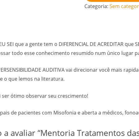
Categoria:
Sem categor
e EU SEI que a gente tem o DIFERENCIAL DE ACREDITAR que
cessar todo esse conhecimento resumido num único lugar p
SENSIBILIDADE AUDITIVA vai direcionar você mais rapid
 o que lemos na literatura.
i ser ótimo observar seu crescimento!
 pais de pacientes com Misofonia e aberta a médicos, fono
o a avaliar “Mentoria Tratamentos das