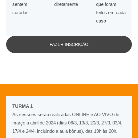
sentem
diretamente
que foram
curadas
feitos em cada
caso
FAZER INSCRIÇÃO
TURMA 1
As sessões serão realizadas ONLINE e AO VIVO de
março a abril de 2024 (dias 06/3, 13/3, 20/3, 27/3, 03/4,
17/4 e 24/4, incluindo a aula bônus), das 19h às 20h.