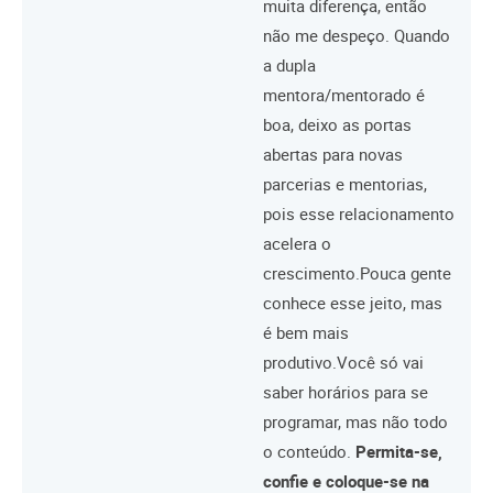
muita diferença, então
não me despeço. Quando
a dupla
mentora/mentorado é
boa, deixo as portas
abertas para novas
parcerias e mentorias,
pois esse relacionamento
acelera o
crescimento.Pouca gente
conhece esse jeito, mas
é bem mais
produtivo.Você só vai
saber horários para se
programar, mas não todo
o conteúdo.
Permita-se,
confie e coloque-se na