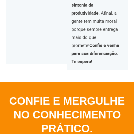
sintonia da
produtividade.
Afinal, a
gente tem muita moral
porque sempre entrega
mais do que
promete!
Confie e venha
para sua diferenciação.
Te espero!
CONFIE E MERGULHE
NO CONHECIMENTO
PRÁTICO.