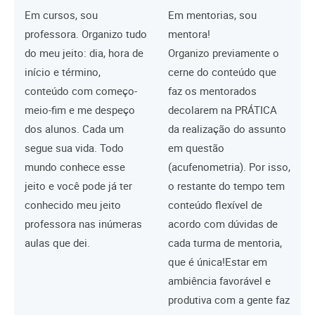
Em cursos, sou
Em mentorias, sou
professora. Organizo tudo
mentora!
do meu jeito: dia, hora de
Organizo previamente o
início e término,
cerne do conteúdo que
conteúdo com começo-
faz os mentorados
meio-fim e me despeço
decolarem na PRÁTICA
dos alunos. Cada um
da realização do assunto
segue sua vida. Todo
em questão
mundo conhece esse
(acufenometria). Por isso,
jeito e você pode já ter
o restante do tempo tem
conhecido meu jeito
conteúdo flexível de
professora nas inúmeras
acordo com dúvidas de
aulas que dei.
cada turma de mentoria,
que é única!
Estar em
ambiência favorável e
produtiva com a gente faz