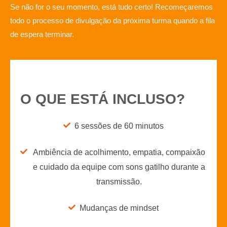
Se não for o seu momento, está tudo certo! Recomeçaremos
todo o processo de divulgação da próxima turma quando a fila
de espera terminar.
O QUE ESTÁ INCLUSO?
6 sessões de 60 minutos
Ambiência de acolhimento, empatia, compaixão
e cuidado da equipe com sons gatilho durante a
transmissão.
Mudanças de mindset