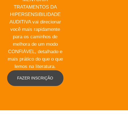
TRATAMENTOS DA
HIPERSENSIBILIDADE
AUDITIVA vai direcionar
você mais rapidamente
para os caminhos de
melhora de um modo
CONFIÁVEL, detalhado e
mais prático do que o que
lemos na literatura.
FAZER INSCRIÇÃO