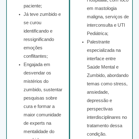
paciente;
em mastologia
Já teve zumbido e
maligna, serviços de
se curou
interconsulta e UTI
identificando e
Pediátrica;
ressignificando
Palestrante
emoções
especializada na
conflitantes;
interface entre
Engajada em
Saúde Mental e
desvendar os
Zumbido, abordando
mistérios do
temas como stress,
zumbido, sustentar
ansiedade,
pesquisas sobre
depressão e
cura e formar a
perspectivas
maior comunidade
interdisciplinares no
de experts na
tratamento dessa
mentalidade do
condição.