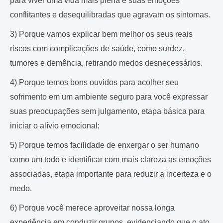
para viver uma vida mais plena e suas emoções
conflitantes e desequilibradas que agravam os sintomas.
3) Porque vamos explicar bem melhor os seus reais
riscos com complicações de saúde, como surdez,
tumores e demência, retirando medos desnecessários.
4) Porque temos bons ouvidos para acolher seu
sofrimento em um ambiente seguro para você expressar
suas preocupações sem julgamento, etapa básica para
iniciar o alívio emocional;
5) Porque temos facilidade de enxergar o ser humano
como um todo e identificar com mais clareza as emoções
associadas, etapa importante para reduzir a incerteza e o
medo.
6) Porque você merece aproveitar nossa longa
experiência em conduzir grupos, evidenciando que o ato