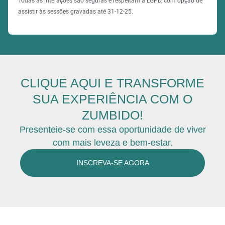
Todas as interações são seguras e respeitam a LGPD, com opção de
assistir às sessões gravadas até 31-12-25.
CLIQUE AQUI E TRANSFORME
SUA EXPERIÊNCIA COM O
ZUMBIDO!
Presenteie-se com essa oportunidade de viver
com mais leveza e bem-estar.
INSCREVA-SE AGORA