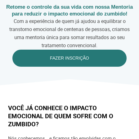
Retome o controle da sua vida com nossa Mentoria
para reduzir o impacto emocional do zumbido!
Com a experiência de quem já ajudou a equilibrar o
transtorno emocional de centenas de pessoas, criamos
uma mentoria única para somar resultados ao seu
tratamento convencional.
FAZER INSCRIÇÃO
VOCÊ JÁ CONHECE O IMPACTO
EMOCIONAL DE QUEM SOFRE COM O
ZUMBIDO?
Nós conhecemos… e ficamos tão envolvidas com o