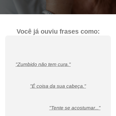
Você já ouviu frases como:
"Zumbido não tem cura."
"É coisa da sua cabeça."
"Tente se acostumar..."