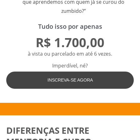
que aprendemos com quem já se curou do
zumbido?”
Tudo isso por apenas
R$ 1.700,00
à vista ou parcelado em até 6 vezes.
Imperdível, né?
INSCREVA-SE AGORA
DIFERENÇAS ENTRE