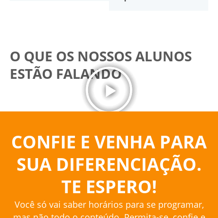
O QUE OS NOSSOS ALUNOS
ESTÃO FALANDO
CONFIE E VENHA PARA
SUA DIFERENCIAÇÃO.
TE ESPERO!
Você só vai saber horários para se programar,
mas não todo o conteúdo. Permita-se, confie e