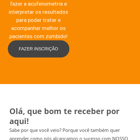
fazer a acufenometria e
interpretar os resultados
para poder tratar e
acompanhar melhor os
pacientes com zumbido!
FAZER INSCRIÇÃO
Olá, que bom te receber por
aqui!
Sabe por que você veio? Porque você também quer
aprender como nós alcançamos o sucesso com NOSSO