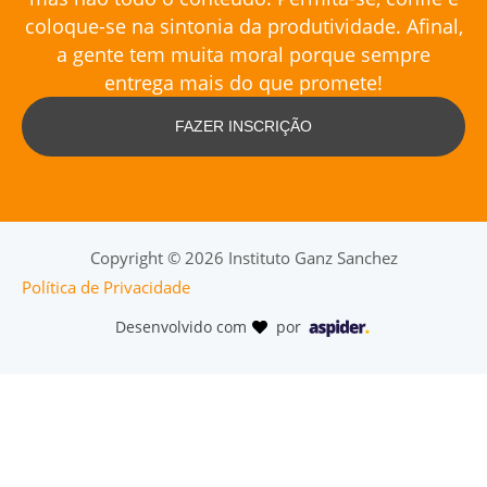
coloque-se na sintonia da produtividade. Afinal,
a gente tem muita moral porque sempre
entrega mais do que promete!
FAZER INSCRIÇÃO
Copyright © 2026 Instituto Ganz Sanchez
Política de Privacidade
Desenvolvido com
por