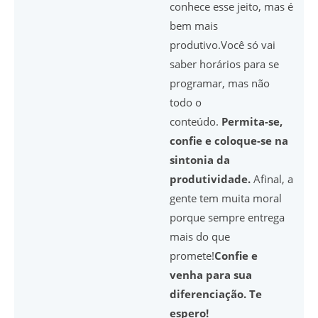
conhece esse jeito, mas é
bem mais
produtivo.Você só vai
saber horários para se
programar, mas não
todo o
conteúdo.
Permita-se,
confie e coloque-se na
sintonia da
produtividade.
Afinal, a
gente tem muita moral
porque sempre entrega
mais do que
promete!
Confie e
venha para sua
diferenciação. Te
espero!