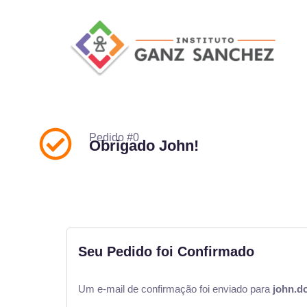
Pedido #0
Obrigado John!
Seu Pedido foi Confirmado
Um e-mail de confirmação foi enviado para
john.