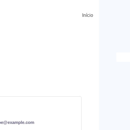
Início
doe@example.com