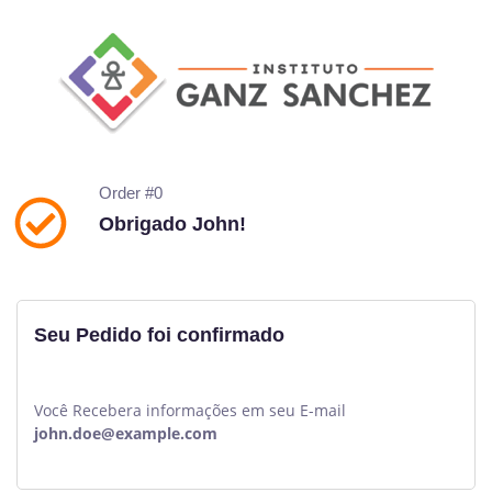
Order #0
Obrigado John!
Seu Pedido foi confirmado
Você Recebera informações em seu E-mail
john.doe@example.com