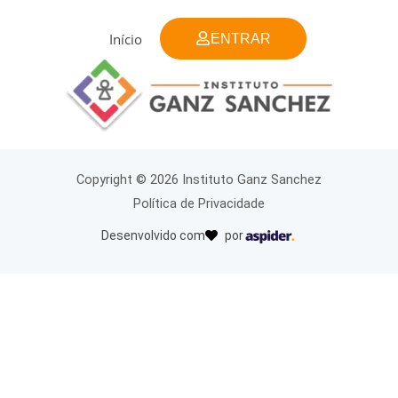
Ir
para
Início
ENTRAR
o
conteúdo
Copyright © 2026 Instituto Ganz Sanchez
Política de Privacidade
Desenvolvido com
por