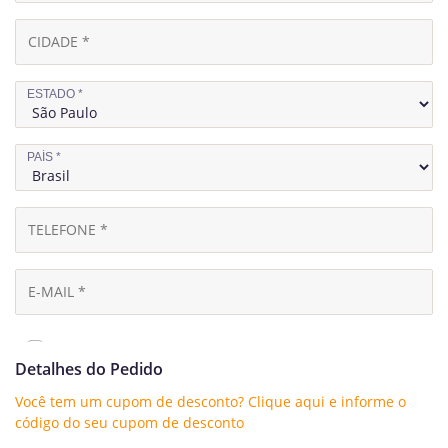
ESTADO
*
PAÍS
*
CRIAR UMA CONTA?
Detalhes do Pedido
Você tem um cupom de desconto? Clique aqui e informe o
código do seu cupom de desconto