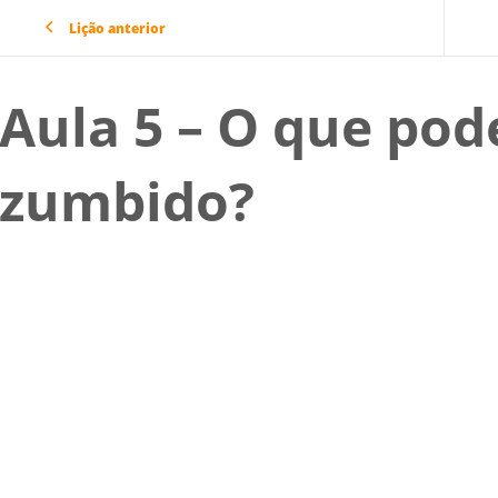
Lição anterior
Aula 5 – O que pod
zumbido?